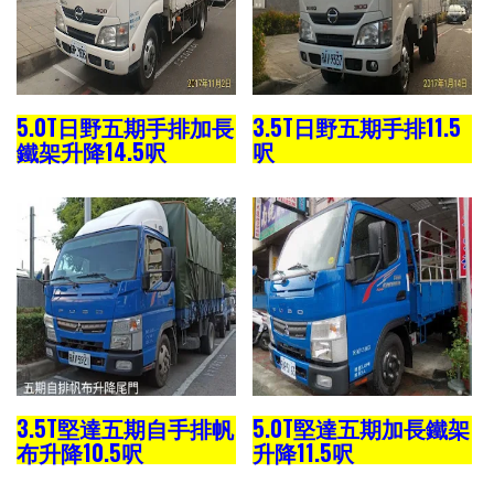
5.0T日野五期手排加長
3.5T日野五期手排11.5
鐵架升降14.5呎
呎
3.5T堅達五期自手排帆
5.0T堅達五期加長鐵架
布升降10.5呎
升降11.5呎