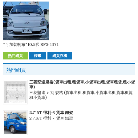
*可加裝帆布*10.5呎 RFG-1371
熱門網頁
標籤
網頁存檔
熱門網頁
三菱堅達規格(貨車出租,租貨車,小貨車出租,貨車租賃,租小貨
車)
三菱堅達 五期 規格 (貨車出租,租貨車,小貨車出租,貨車租賃,
租小貨車)
2.715T 得利卡 貨車 鐵架
2.715T 得利卡 貨車 鐵架