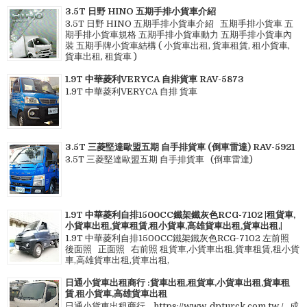
3.5T 日野 HINO 五期手排小貨車介紹
3.5T 日野 HINO 五期手排小貨車介紹 五期手排小貨車 五
期手排小貨車規格 五期手排小貨車動力 五期手排小貨車內
裝 五期手牌小貨車結構 ( 小貨車出租, 貨車租賃, 租小貨車,
貨車出租, 租貨車 )
1.9T 中華菱利VERYCA 自排貨車 RAV-5873
1.9T 中華菱利VERYCA 自排 貨車
3.5T 三菱堅達歐盟五期 自手排貨車 (倒車雷達) RAV-5921
3.5T 三菱堅達歐盟五期 自手排貨車 (倒車雷達)
1.9T 中華菱利自排1500CC鐵架鐵灰色RCG-7102 |租貨車,
小貨車出租,貨車租賃,租小貨車,高雄貨車出租,貨車出租,|
1.9T 中華菱利自排1500CC鐵架鐵灰色RCG-7102 左前照
後面照 正面照 右前照 租貨車,小貨車出租,貨車租賃,租小貨
車,高雄貨車出租,貨車出租,
日通小貨車出租商行 :貨車出租,租貨車,小貨車出租,貨車租
賃,租小貨車,高雄貨車出租
日通小貨車出租商行 https://www. dpturck.com.tw / 成