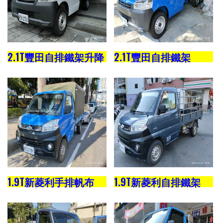
2.1T豐田自排鐵架升降
2.1T豐田自排鐵架
1.9T新菱利手排帆布
1.9T新菱利自排鐵架