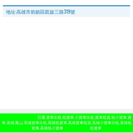
地址:高雄市前鎮區凱旋三路319號
Copyright ©
2026
日通,貨車出租,租貨車,小貨車出租,貨車租賃,租小貨車,貨
車,高雄,鳳山,高雄貨車出租,高雄租貨車,高雄貨車租賃,高雄小貨車出租,高雄租
貨車,高雄租小貨車
| Powered by
租貨車