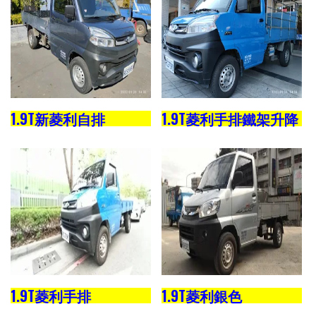
1.9T新菱利自排
1.9T菱利手排鐵架升降
1.9T菱利手排
1.9T菱利銀色