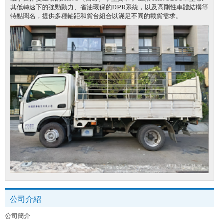
其低轉速下的強勁動力、省油環保的DPR系統，以及高剛性車體結構等
特點聞名，提供多種軸距和貨台組合以滿足不同的載貨需求。
公司介紹
公司簡介